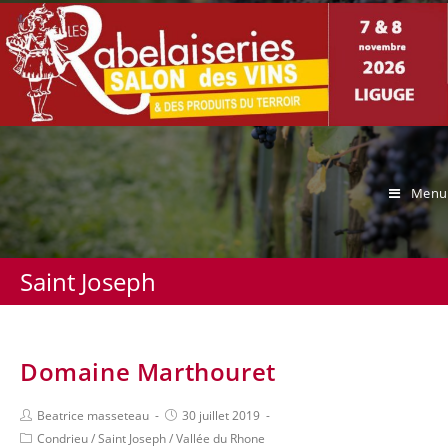
Menu
Saint Joseph
Domaine Marthouret
Beatrice masseteau
30 juillet 2019
Condrieu
/
Saint Joseph
/
Vallée du Rhone