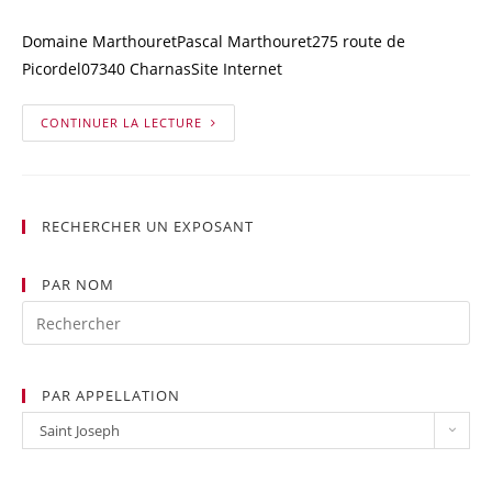
Domaine MarthouretPascal Marthouret275 route de
Picordel07340 CharnasSite Internet
CONTINUER LA LECTURE
RECHERCHER UN EXPOSANT
PAR NOM
PAR APPELLATION
Par
Saint Joseph
Appellation