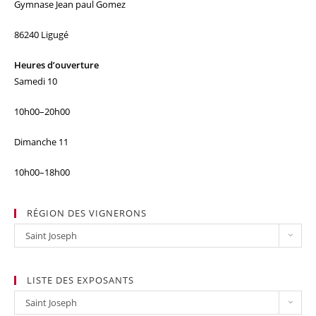
Gymnase Jean paul Gomez
86240 Ligugé
Heures d’ouverture
Samedi 10
10h00–20h00
Dimanche 11
10h00–18h00
RÉGION DES VIGNERONS
Région
Saint Joseph
des
vignerons
LISTE DES EXPOSANTS
LIste
Saint Joseph
des