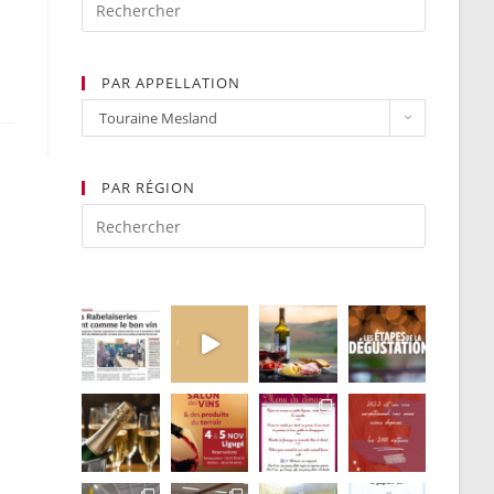
PAR APPELLATION
Par
Touraine Mesland
Appellation
PAR RÉGION