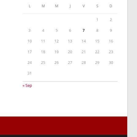
L
M
M
J
V
S
D
1
2
3
4
5
6
7
8
9
10
11
12
13
14
15
16
17
18
19
20
21
22
23
24
25
26
27
28
29
30
31
« Sep