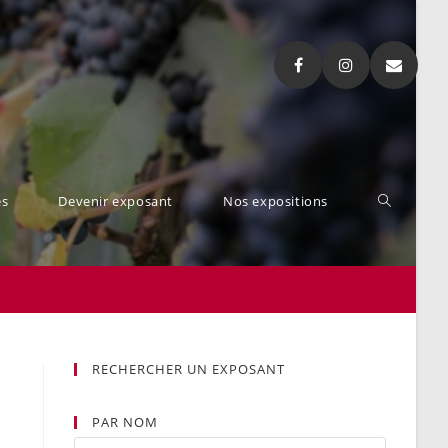
es
Devenir exposant
Nos expositions
RECHERCHER UN EXPOSANT
PAR NOM