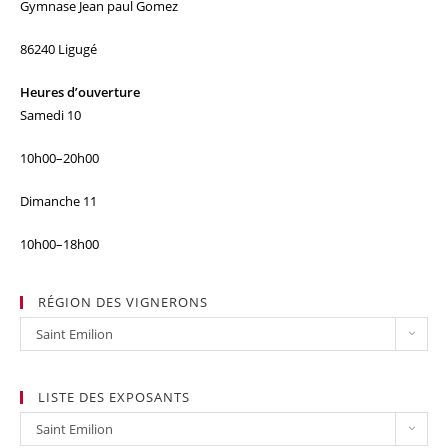
Gymnase Jean paul Gomez
86240 Ligugé
Heures d’ouverture
Samedi 10
10h00–20h00
Dimanche 11
10h00–18h00
RÉGION DES VIGNERONS
Région
Saint Emilion
des
vignerons
LISTE DES EXPOSANTS
LIste
Saint Emilion
des