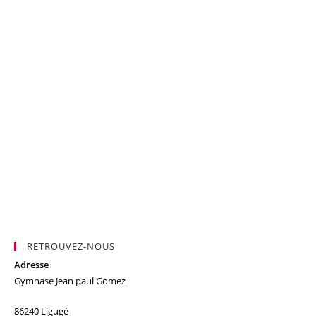
RETROUVEZ-NOUS
Adresse
Gymnase Jean paul Gomez
86240 Ligugé