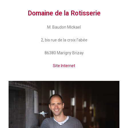
Domaine de la Rotisserie
M. Baudon Mickael
2, bis rue de la croix l’abée
86380 Marigny Brizay
Site Internet