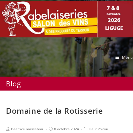
Menu
Blog
Domaine de la Rotisserie
Beatrice masseteau
8 octobre 2024
Haut Poitou